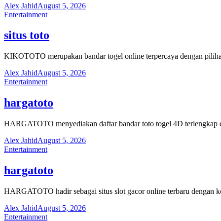
Alex Jahid
August 5, 2026
Entertainment
situs toto
KIKOTOTO merupakan bandar togel online terpercaya dengan piliha
Alex Jahid
August 5, 2026
Entertainment
hargatoto
HARGATOTO menyediakan daftar bandar toto togel 4D terlengkap de
Alex Jahid
August 5, 2026
Entertainment
hargatoto
HARGATOTO hadir sebagai situs slot gacor online terbaru dengan k
Alex Jahid
August 5, 2026
Entertainment