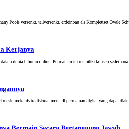
many Pools versenkt, teilversenkt, erdeinbau als Komplettset Ovale S
ra Kerjanya
al dalam dunia hiburan online. Permainan ini memiliki konsep sederha
angannya
i mesin mekanis tradisional menjadi permainan digital yang dapat dia
gnya Bermain Secara Bertanggung Jawab