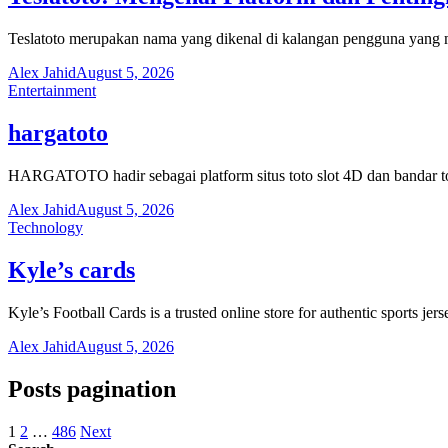
Teslatoto merupakan nama yang dikenal di kalangan pengguna yang
Alex Jahid
August 5, 2026
Entertainment
hargatoto
HARGATOTO hadir sebagai platform situs toto slot 4D dan bandar tot
Alex Jahid
August 5, 2026
Technology
Kyle’s cards
Kyle’s Football Cards is a trusted online store for authentic sports
Alex Jahid
August 5, 2026
Posts pagination
1
2
…
486
Next