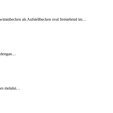
chwimmbecken als Aufstellbecken oval freistehend im…
na dengan…
kses melalui…