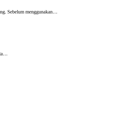
daring. Sebelum menggunakan…
rta…