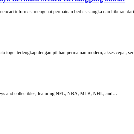
 mencari informasi mengenai permainan berbasis angka dan hiburan 
o togel terlengkap dengan pilihan permainan modern, akses cepat, se
 jerseys and collectibles, featuring NFL, NBA, MLB, NHL, and…