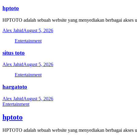
hptoto
HPTOTO adalah sebuah website yang menyediakan berbagai akses u
Alex Jahid
August 5, 2026
Entertainment
situs toto
Alex Jahid
August 5, 2026
Entertainment
hargatoto
Alex Jahid
August 5, 2026
Entertainment
hptoto
HPTOTO adalah sebuah website yang menyediakan berbagai akses u