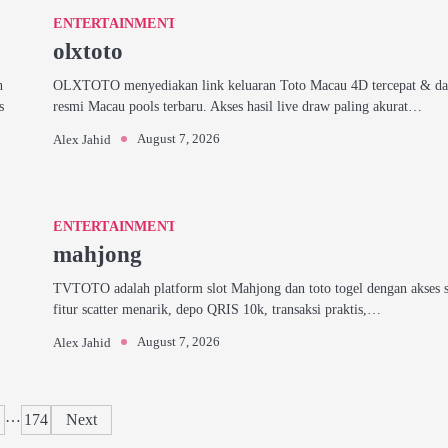
ENTERTAINMENT
olxtoto
n
OLXTOTO menyediakan link keluaran Toto Macau 4D tercepat & da
s
resmi Macau pools terbaru. Akses hasil live draw paling akurat…
August 7, 2026
Alex Jahid
ENTERTAINMENT
mahjong
TVTOTO adalah platform slot Mahjong dan toto togel dengan akses sa
fitur scatter menarik, depo QRIS 10k, transaksi praktis,…
August 7, 2026
Alex Jahid
Posts
…
174
Next