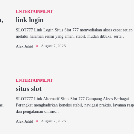
ENTERTAINMENT
,
link login
SLOT777 Link Login Situs Slot 777 menyediakan akses cepat setiap 
melalui halaman resmi yang aman, stabil, mudah dibuka, serta…
August 7, 2026
Alex Jahid
ENTERTAINMENT
situs slot
SLOT777 Link Alternatif Situs Slot 777 Gampang Akses Berbagai
asi
Perangkat menghadirkan koneksi stabil, navigasi praktis, layanan resp
dan pengalaman online…
August 7, 2026
Alex Jahid