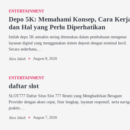
ENTERTAINMENT
Depo 5K: Memahami Konsep, Cara Kerja
dan Hal yang Perlu Diperhatikan
Istilah depo 5K semakin sering ditemukan dalam pembahasan mengenai
layanan digital yang menggunakan sistem deposit dengan nominal kecil.
Secara sederhana,…
August 8, 2026
Alex Jahid
ENTERTAINMENT
daftar slot
SLOT777 Daftar Situs Slot 777 Resmi yang Menghadirkan Beragam
Provider dengan akses cepat, fitur lengkap, layanan responsif, serta navig
praktis.…
August 7, 2026
Alex Jahid