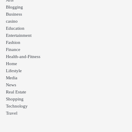
Arts
Blogging
Business
casino
Education
Entertainment
Fashion
Finance
Health-and-Fitness
Home
Lifestyle
Media
News
Real Estate
Shopping
Technology
Travel