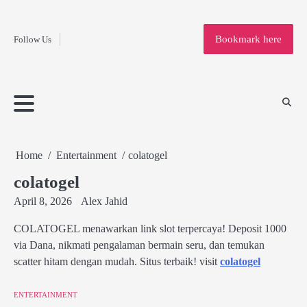
Fashion
Skip
to
Education
Bookmark here
Follow Us
content
Home
Info
Submit
Blogging
Business
Technology
Entertainment
Health-
Lifestyle
Others
Shopping
Analysis
Article
and-
News
System
Fitness
Finance
Travel
Media
Home
Entertainment
colatogel
colatogel
April 8, 2026
Alex Jahid
COLATOGEL menawarkan link slot terpercaya! Deposit 1000
via Dana, nikmati pengalaman bermain seru, dan temukan
scatter hitam dengan mudah. Situs terbaik! visit
colatogel
ENTERTAINMENT